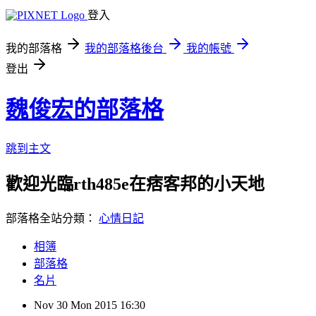
登入
我的部落格
我的部落格後台
我的帳號
登出
魏俊宏的部落格
跳到主文
歡迎光臨rth485e在痞客邦的小天地
部落格全站分類：
心情日記
相簿
部落格
名片
Nov
30
Mon
2015
16:30