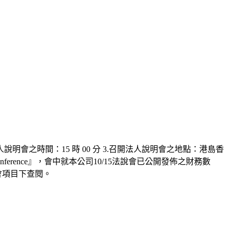
法人說明會之時間：15 時 00 分 3.召開法人說明會之地點：港島香
ns Conference』，會中就本公司10/15法說會已公開發佈之財務數
會項目下查閱。