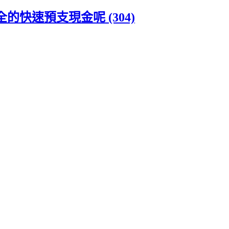
快速預支現金呢 (304)