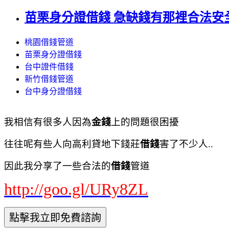
苗栗身分證借錢 急缺錢有那裡合法安全的
桃園借錢管道
苗栗身分證借錢
台中證件借錢
新竹借錢管道
台中身分證借錢
我相信有很多人因為
金錢
上的問題很困擾
往往呢有些人向高利貸地下錢莊
借錢
害了不少人..
因此我分享了一些合法的
借錢
管道
http://goo.gl/URy8ZL