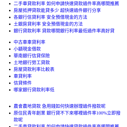
二手車貸款利率 如何申請快速貸款過件率高哪間推薦
房屋抵押貸款能貸多少 超快速過件銀行分享
各銀行信貸利率 安全預借現金的方法
土銀房貸利率 安全預借現金的方法
銀行貸款利率 貸款哪間銀行利率最低過件率高好貸
中古車車貸利率
小額現金借款
華南銀行信貸保險
土地銀行勞工貸款
房屋貸款利率比較表
車貸利率
信貸條件
哪家銀行貸款利率低
農會農地貸款 急用錢如何快速辦理過件撥款呢
原住民青年創業 銀行貸不下來哪裡過件率100%立即撥
款呢
二手車貸款利率 如何申請快速貸款過件率高哪間推薦