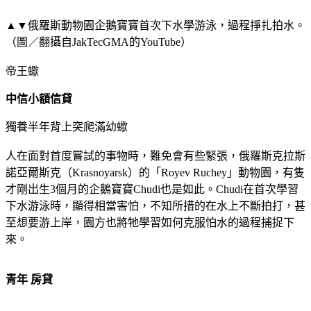
▲▼俄羅斯動物園企鵝寶寶首次下水學游泳，過程掙扎拍水。
（圖／翻攝自JakTecGMA的YouTube）
帝王蠍
中信小額信貸
獨養半年背上突爬滿幼蠍
人在面對首度嘗試的事物時，難免會有些緊張，俄羅斯克拉斯
諾亞爾斯克（Krasnoyarsk）的「Royev Ruchey」動物園，有隻
才剛出生3個月的企鵝寶寶Chudi也是如此。Chudi在首次學習
下水游泳時，顯得相當害怕，不知所措的在水上不斷拍打，甚
至想要游上岸，園方也將牠學習如何克服怕水的過程捕捉下
來。
青年 房貸