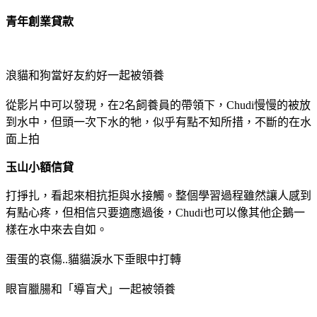
青年創業貸款
浪貓和狗當好友約好一起被領養
從影片中可以發現，在2名飼養員的帶領下，Chudi慢慢的被放
到水中，但頭一次下水的牠，似乎有點不知所措，不斷的在水
面上拍
玉山小額信貸
打掙扎，看起來相抗拒與水接觸。整個學習過程雖然讓人感到
有點心疼，但相信只要適應過後，Chudi也可以像其他企鵝一
樣在水中來去自如。
蛋蛋的哀傷..貓貓淚水下垂眼中打轉
眼盲臘腸和「導盲犬」一起被領養